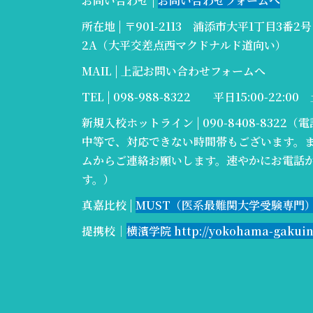
お問い合わせ |
お問い合わせフォームへ
所在地 | 〒901-2113 浦添市大平1丁目3番
2A（大平交差点西マクドナルド道向い）
MAIL | 上記お問い合わせフォームへ
TEL | 098-988-8322 平日15:00-22:00 
新規入校ホットライン |
090-8408-832
中等で、対応できない時間帯もございます。
ムからご連絡お願いします。速やかにお電話
す。）
真嘉比校 |
MUST（医系最難関大学受験専門）http
提携校｜
横濱学院 http://yokohama-gakui