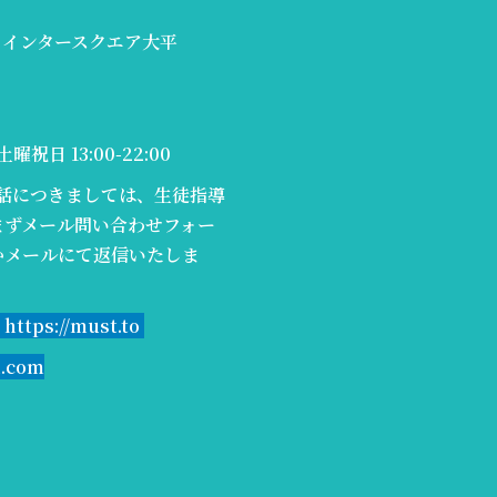
2号 インタースクエア大平
土曜祝日 13:00-22:00
2（電話につきましては、生徒指導
まずメール問い合わせフォー
かメールにて返信いたしま
s://must.to
n.com